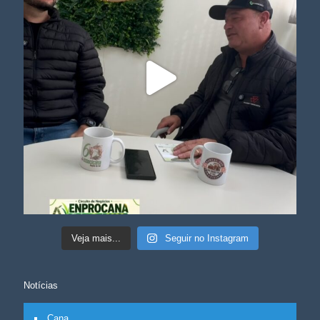
Veja mais...
Seguir no Instagram
Notícias
Cana