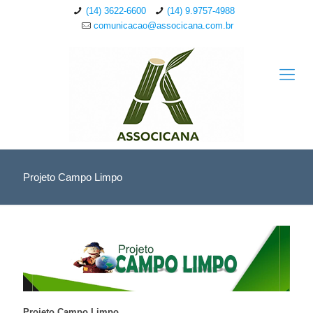
(14) 3622-6600
(14) 9.9757-4988
comunicacao@associcana.com.br
Projeto Campo Limpo
Projeto Campo Limpo