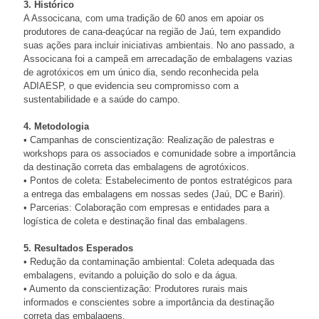
3. Histórico
A Associcana, com uma tradição de 60 anos em apoiar os
produtores de cana-deaçúcar na região de Jaú, tem expandido
suas ações para incluir iniciativas ambientais. No ano passado, a
Associcana foi a campeã em arrecadação de embalagens vazias
de agrotóxicos em um único dia, sendo reconhecida pela
ADIAESP, o que evidencia seu compromisso com a
sustentabilidade e a saúde do campo.
4. Metodologia
• Campanhas de conscientização: Realização de palestras e
workshops para os associados e comunidade sobre a importância
da destinação correta das embalagens de agrotóxicos.
• Pontos de coleta: Estabelecimento de pontos estratégicos para
a entrega das embalagens em nossas sedes (Jaú, DC e Bariri).
• Parcerias: Colaboração com empresas e entidades para a
logística de coleta e destinação final das embalagens.
5. Resultados Esperados
• Redução da contaminação ambiental: Coleta adequada das
embalagens, evitando a poluição do solo e da água.
• Aumento da conscientização: Produtores rurais mais
informados e conscientes sobre a importância da destinação
correta das embalagens.