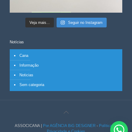
Veja mais...
Seguir no Instagram
Notícias
Cana
Informação
Noticias
Sem categoria
ASSOCICANA |
Por AGÊNCIA BiG DESiGNER
-
Política de
Privacidade e Cookies