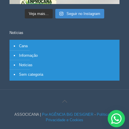
Veja mais...
Seguir no Instagram
Notícias
Cana
Informação
Noticias
Sem categoria
ASSOCICANA |
Por AGÊNCIA BiG DESiGNER
-
Política de
Privacidade e Cookies