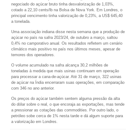
negociado do açúcar bruto tinha desvalorização de 1,03%,
cotado a 22,10 cents/lb na Bolsa de Nova York. Em Londres, o
principal vencimento tinha valorização de 0,23%, a US$ 645,40
a tonelada.
Uma associação indiana disse nesta semana que a produção de
açúcar no país na safra 2023/24, de outubro a março, saltou
0,4% no camporativo anual. Os resultados refletem um cenário
climático mais positivo no país nos últimos meses, apesar de
temores dos operadores.
O volume acumulado na safra alcança 30,2 milhões de
toneladas à medida que mais usinas continuam em operação
para processar a cana-de-açúcar. Até 31 de março, 322 usinas
de açúcar na Índia encerraram suas operações, em comparação
com 346 no ano anterior.
Os preços do açúcar também sentem alguma pressão da alta
do dólar sobre o real, o que encoraja as exportações, mas tende
a pressionar as cotações das commodities. Por outro lado, o
petróleo sobe cerca de 1% nesta tarde e dá algum suporte para
a valorização em Londres.