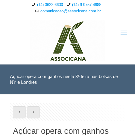
(14) 3622-6600
(14) 9.9757-4988
comunicacao@associcana.com.br
Açúcar opera com ganhos nesta 3ª feira nas bolsas de
NY e Londres
Açúcar opera com ganhos