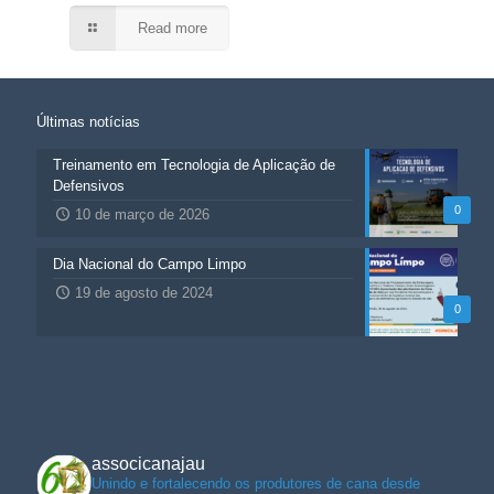
Read more
Últimas notícias
Treinamento em Tecnologia de Aplicação de
Defensivos
0
10 de março de 2026
Dia Nacional do Campo Limpo
19 de agosto de 2024
0
associcanajau
Unindo e fortalecendo os produtores de cana desde