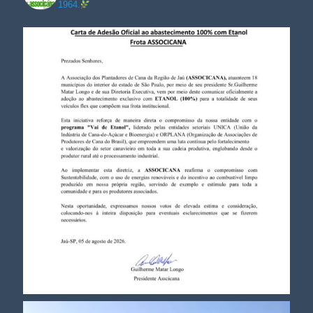
1964.