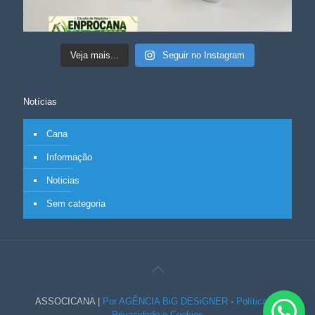
Veja mais...
Seguir no Instagram
Notícias
Cana
Informação
Noticias
Sem categoria
ASSOCICANA |
Por AGÊNCIA BiG DESiGNER
-
Política de
Privacidade e Cookies