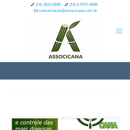
(14) 3622-6600
(14) 9.9757-4988
comunicacao@associcana.com.br